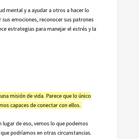
ud mental y a ayudar a otros a hacer lo
ar sus emociones, reconocer sus patrones
e estrategias para manejar el estrés y la
una misión de vida. Parece que lo único
mos capaces de conectar con ellos.
n lugar de eso, vemos lo que podemos
o que podríamos en otras circunstancias.