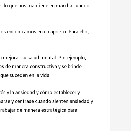
es lo que nos mantiene en marcha cuando
os encontramos en un aprieto. Para ello,
y a mejorar su salud mental. Por ejemplo,
os de manera constructiva y se brinde
 que suceden en la vida.
és y la ansiedad y cómo establecer y
marse y centrase cuando sienten ansiedad y
 trabajar de manera estratégica para