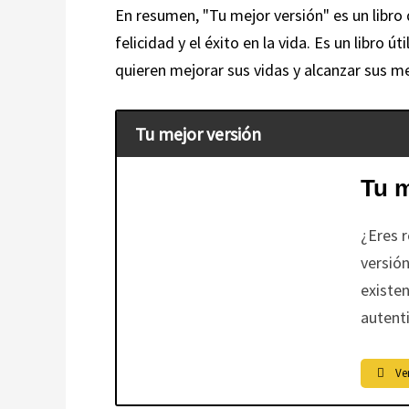
En resumen, "Tu mejor versión" es un libro 
felicidad y el éxito en la vida. Es un libr
quieren mejorar sus vidas y alcanzar sus m
Tu mejor versión
Tu m
¿Eres r
versión
existen
autenti
Ve