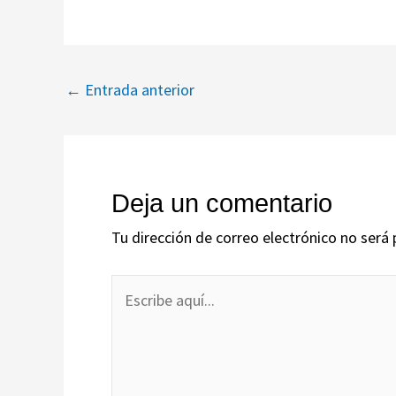
Navegación
←
Entrada anterior
de
entradas
Deja un comentario
Tu dirección de correo electrónico no será 
Escribe
aquí...