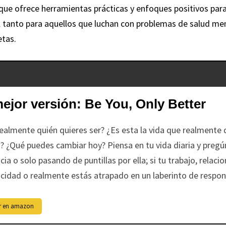
que ofrece herramientas prácticas y enfoques positivos para
o útil tanto para aquellos que luchan con problemas de salud
etas.
ejor versión: Be You, Only Better
ealmente quién quieres ser? ¿Es esta la vida que realmente 
? ¿Qué puedes cambiar hoy? Piensa en tu vida diaria y pregú
cia o solo pasando de puntillas por ella; si tu trabajo, relaci
cidad o realmente estás atrapado en un laberinto de respon
r en amazon