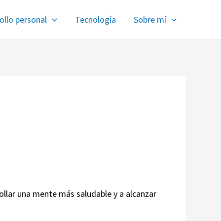
ollo personal
Tecnología
Sobre mí
rrollar una mente más saludable y a alcanzar