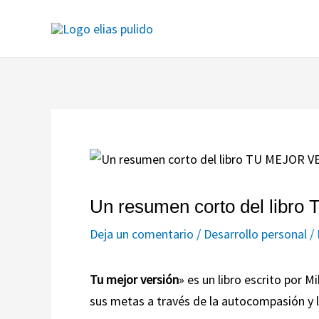
Ir
al
contenido
Un resumen corto del lib
Deja un comentario
/
Desarrollo personal
/
Tu mejor versión
» es un libro escrito por M
sus metas a través de la autocompasión y 