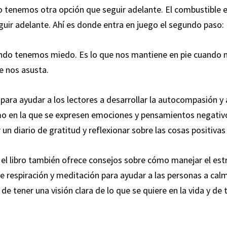
tenemos otra opción que seguir adelante. El combustible 
uir adelante. Ahí es donde entra en juego el segundo paso:
ando tenemos miedo. Es lo que nos mantiene en pie cuando n
e nos asusta.
os para ayudar a los lectores a desarrollar la autocompasión 
smo en la que se expresen emociones y pensamientos negativ
n diario de gratitud y reflexionar sobre las cosas positivas
el libro también ofrece consejos sobre cómo manejar el estr
 respiración y meditación para ayudar a las personas a cal
de tener una visión clara de lo que se quiere en la vida y de