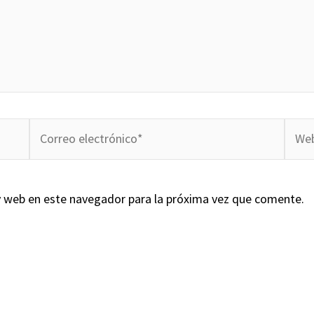
Correo
Web
electrónico*
y web en este navegador para la próxima vez que comente.