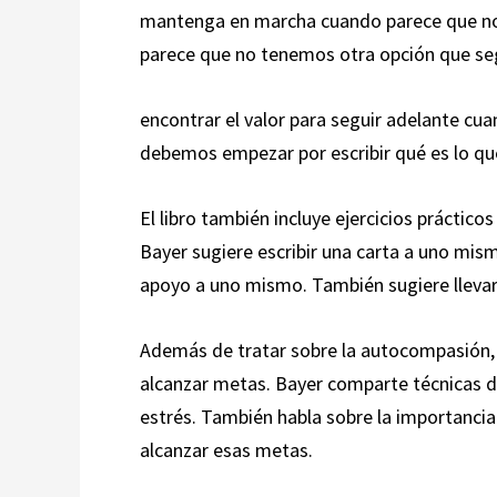
mantenga en marcha cuando parece que no 
parece que no tenemos otra opción que seg
encontrar el valor para seguir adelante cu
debemos empezar por escribir qué es lo qu
El libro también incluye ejercicios práctic
Bayer sugiere escribir una carta a uno mi
apoyo a uno mismo. También sugiere llevar u
Además de tratar sobre la autocompasión, 
alcanzar metas. Bayer comparte técnicas de
estrés. También habla sobre la importancia 
alcanzar esas metas.