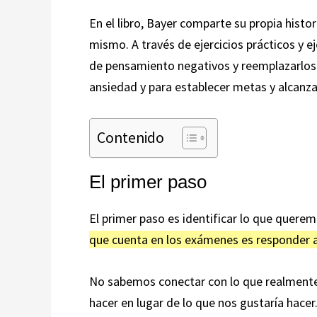
En el libro, Bayer comparte su propia hist
mismo. A través de ejercicios prácticos y 
de pensamiento negativos y reemplazarlos 
ansiedad y para establecer metas y alcanzar
Contenido
El primer paso
El primer paso es identificar lo que quere
que cuenta en los exámenes es responder a
No sabemos conectar con lo que realmente
hacer en lugar de lo que nos gustaría hacer