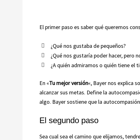
El primer paso es saber qué queremos cons
¿Qué nos gustaba de pequeños?
¿Qué nos gustaría poder hacer, pero
¿A quién admiramos o quién tiene el t
En «
Tu mejor versión
«, Bayer nos explica 
alcanzar sus metas. Define la autocompasió
algo. Bayer sostiene que la autocompasión 
El segundo paso
Sea cual sea el camino que elijamos, tendr