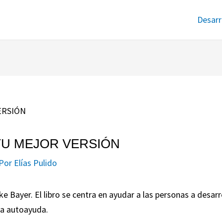
Desarr
ro TU MEJOR VERSIÓN
 Por
Elías Pulido
ike Bayer. El libro se centra en ayudar a las personas a desa
la autoayuda.