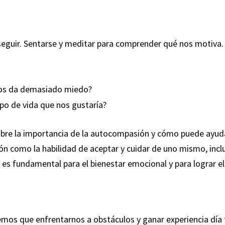
eguir. Sentarse y meditar para comprender qué nos motiva.
 nos da demasiado miedo?
ipo de vida que nos gustaría?
sobre la importancia de la autocompasión y cómo puede ayuda
n como la habilidad de aceptar y cuidar de uno mismo, inclu
es fundamental para el bienestar emocional y para lograr el 
emos que enfrentarnos a obstáculos y ganar experiencia día