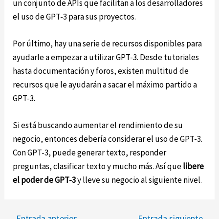
un conjunto de APIs que facilitan a los desarrolladores
el uso de GPT-3 para sus proyectos.
Por último, hay una serie de recursos disponibles para
ayudarle a empezar a utilizar GPT-3. Desde tutoriales
hasta documentación y foros, existen multitud de
recursos que le ayudarán a sacar el máximo partido a
GPT-3.
Si está buscando aumentar el rendimiento de su
negocio, entonces debería considerar el uso de GPT-3.
Con GPT-3, puede generar texto, responder
preguntas, clasificar texto y mucho más. Así que
libere
el poder de GPT-3
y lleve su negocio al siguiente nivel.
Navegación
←
Entrada anterior
Entrada siguiente
→