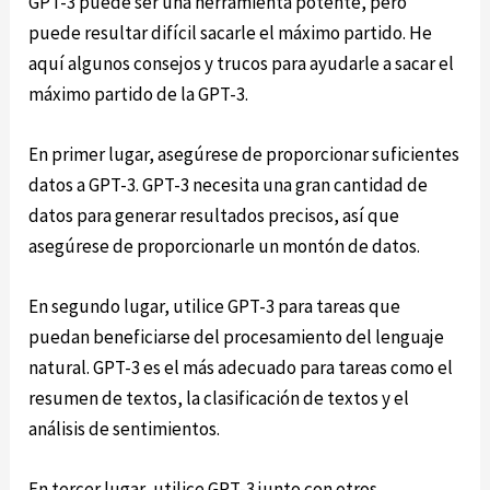
GPT-3 puede ser una herramienta potente, pero
puede resultar difícil sacarle el máximo partido. He
aquí algunos consejos y trucos para ayudarle a sacar el
máximo partido de la GPT-3.
En primer lugar, asegúrese de proporcionar suficientes
datos a GPT-3. GPT-3 necesita una gran cantidad de
datos para generar resultados precisos, así que
asegúrese de proporcionarle un montón de datos.
En segundo lugar, utilice GPT-3 para tareas que
puedan beneficiarse del procesamiento del lenguaje
natural. GPT-3 es el más adecuado para tareas como el
resumen de textos, la clasificación de textos y el
análisis de sentimientos.
En tercer lugar, utilice GPT-3 junto con otros