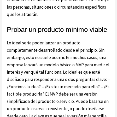
las personas, situaciones o circunstancias específicas
que les atraerán.
Probar un producto mínimo viable
Lo ideal sería poder lanzar un producto
completamente desarrollado desde el principio. Sin
embargo, esto no suele ocurrir. En muchos casos, una
empresa lanzará un modelo básico o MVP para medir el
interés y ver qué tal funciona. Lo ideal es que esté
diseñado para responder a una o dos preguntas clave: –
¿Funciona la idea? – ¿Existe un mercado para ella? – ¿Es
factible producirla? El MVP debe ser una versión
simplificada del producto o servicio. Puede basarse en
un producto o servicio existente, o puede diseñarse
desde cero. La clave es que sea la versión más sencilla